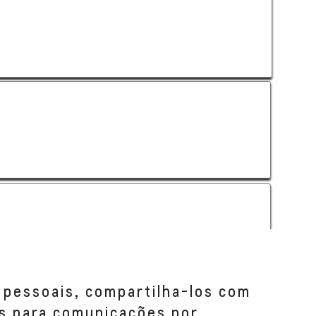
 pessoais, compartilha-los com
s para comunicações por