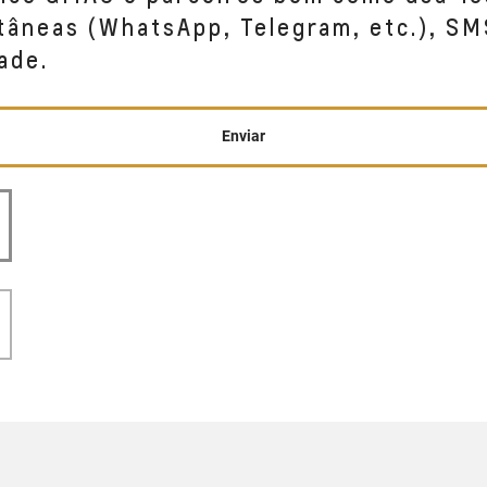
tâneas (WhatsApp, Telegram, etc.), SM
ade.
Enviar