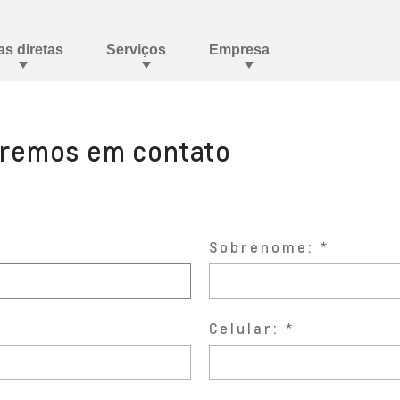
aremos em contato
Sobrenome:
Celular: