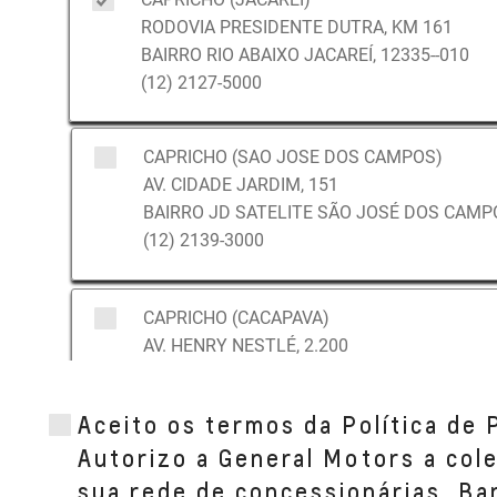
RODOVIA PRESIDENTE DUTRA, KM 161
BAIRRO RIO ABAIXO JACAREÍ, 12335--010
(12) 2127-5000
CAPRICHO (SAO JOSE DOS CAMPOS)
AV. CIDADE JARDIM, 151
BAIRRO JD SATELITE SÃO JOSÉ DOS CAMPO
(12) 2139-3000
CAPRICHO (CACAPAVA)
AV. HENRY NESTLÉ, 2.200
BAIRRO VILA GALVÃO CAÇAPAVA, SP 12286-
(12) 3655-2022
Aceito os termos da Política de 
Autorizo a General Motors a col
sua rede de concessionárias, B