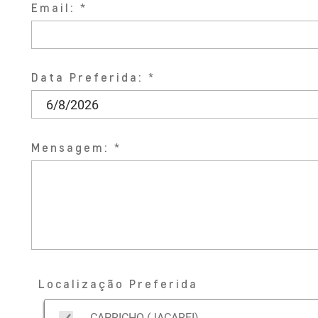
Email:
Data Preferida:
Mensagem:
Localização Preferida
CAPRICHO (JACAREI)