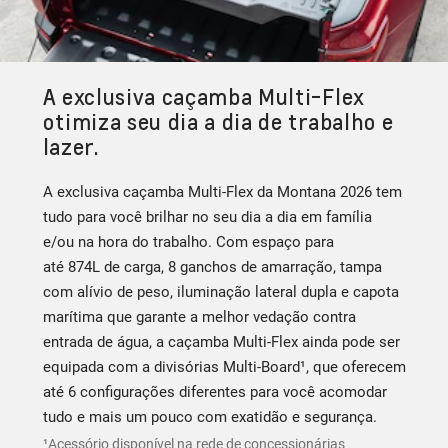
A exclusiva caçamba Multi-Flex
otimiza seu dia a dia de trabalho e
lazer.
A exclusiva caçamba Multi-Flex da Montana 2026 tem
tudo para você brilhar no seu dia a dia em família
e/ou na hora do trabalho. Com espaço para
até 874L de carga, 8 ganchos de amarração, tampa
com alívio de peso, iluminação lateral dupla e capota
marítima que garante a melhor vedação contra
entrada de água, a caçamba Multi-Flex ainda pode ser
equipada com a divisórias Multi-Board¹, que oferecem
até 6 configurações diferentes para você acomodar
tudo e mais um pouco com exatidão e segurança.
¹Acessório disponível na rede de concessionárias