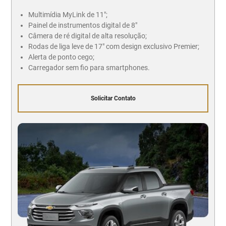
Multimídia MyLink de 11";
Painel de instrumentos digital de 8"
Câmera de ré digital de alta resolução;
Rodas de liga leve de 17" com design exclusivo Premier;
Alerta de ponto cego;
Carregador sem fio para smartphones.
Solicitar Contato