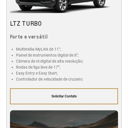
LTZ TURBO
Forte e versátil
Multimídia MyLink de 11";
Painel de instrumentos digital de 8";
Câmera de ré digital de alta resolução;
Rodas de liga leve de 17”;
Easy Entry e Easy Start;
Controlador de velocidade de cruzeiro.
Solicitar Contato