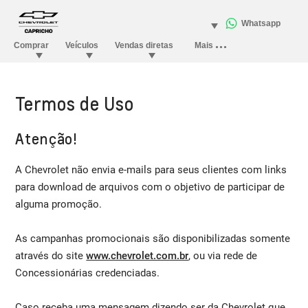
Termos de Uso
Atenção!
A Chevrolet não envia e-mails para seus clientes com links
para download de arquivos com o objetivo de participar de
alguma promoção.
As campanhas promocionais são disponibilizadas somente
através do site
www.chevrolet.com.br
, ou via rede de
Concessionárias credenciadas.
Caso receba uma mensagem dizendo ser da Chevrolet que