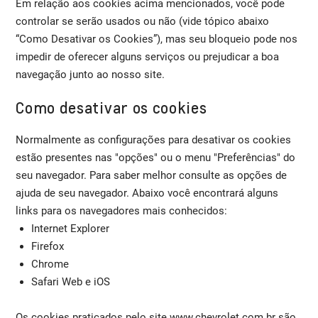
Em relação aos cookies acima mencionados, você pode
controlar se serão usados ou não (vide tópico abaixo
“Como Desativar os Cookies”), mas seu bloqueio pode nos
impedir de oferecer alguns serviços ou prejudicar a boa
navegação junto ao nosso site.
Como desativar os cookies
Normalmente as configurações para desativar os cookies
estão presentes nas "opções" ou o menu "Preferências" do
seu navegador. Para saber melhor consulte as opções de
ajuda de seu navegador. Abaixo você encontrará alguns
links para os navegadores mais conhecidos:
Internet Explorer
Firefox
Chrome
Safari Web e iOS
Os cookies praticados pelo site www.chevrolet.com.br são