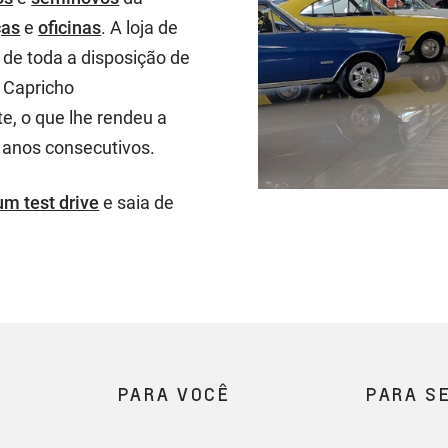
ças
e
oficinas
. A loja de
 de toda a disposição de
a Capricho
e, o que lhe rendeu a
0 anos consecutivos.
um test drive
e saia de