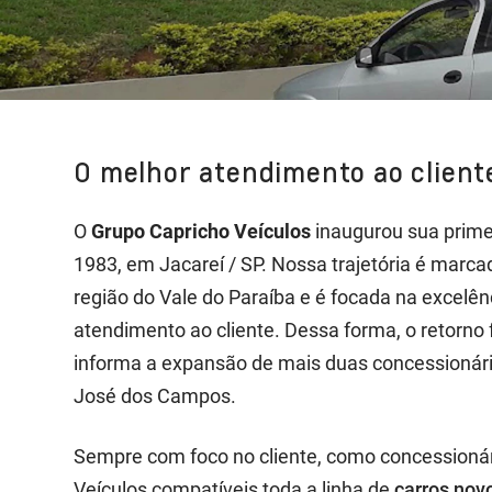
O melhor atendimento ao client
O
Grupo Capricho Veículos
inaugurou sua prime
1983, em Jacareí / SP. Nossa trajetória é marca
região do Vale do Paraíba e é focada na excelên
atendimento ao cliente. Dessa forma, o retorno f
informa a expansão de mais duas concessionár
José dos Campos.
Sempre com foco no cliente, como concessioná
Veículos compatíveis toda a linha de
carros nov