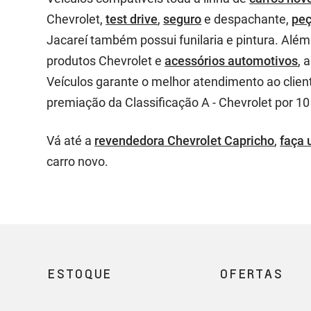
Chevrolet,
test drive
,
seguro
e despachante,
pe
Jacareí também possui funilaria e pintura. Além
produtos Chevrolet e
acessórios automotivos
, 
Veículos garante o melhor atendimento ao client
premiação da Classificação A - Chevrolet por 1
Vá até a
revendedora Chevrolet Capricho
,
faça 
carro novo.