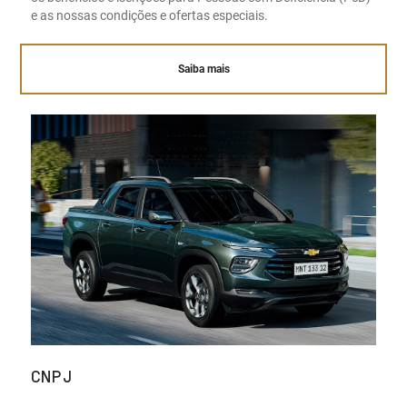
e as nossas condições e ofertas especiais.
Saiba mais
CNPJ