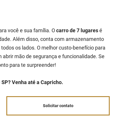
ara você e sua família. O
carro de 7 lugares
é
cidade. Além disso, conta com armazenamento
r todos os lados. O melhor custo-benefício para
abrir mão de segurança e funcionalidade. Se
onto para te surpreender!
e SP? Venha até a Capricho.
Solicitar contato