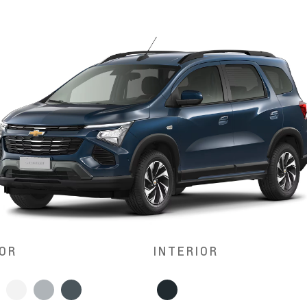
OR
INTERIOR