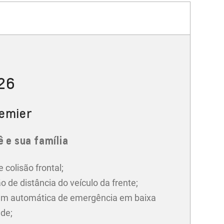
026
remier
 e sua família
e colisão frontal;
o de distância do veículo da frente;
m automática de emergência em baixa
ade;