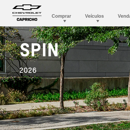
SPIN
2026