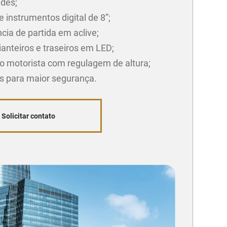
ades;
e instrumentos digital de 8”;
cia de partida em aclive;
ianteiros e traseiros em LED;
o motorista com regulagem de altura;
gs para maior segurança.
Solicitar contato