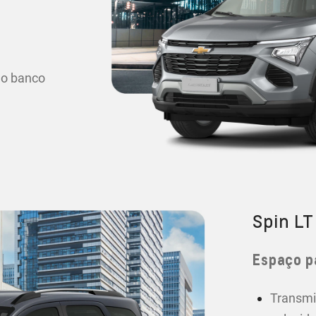
 o banco
Spin LT
Espaço p
Transmi