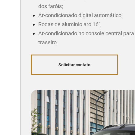
dos faróis;
Ar-condicionado digital automático;
Rodas de alumínio aro 16";
Ar-condicionado no console central para
traseiro.
Solicitar contato