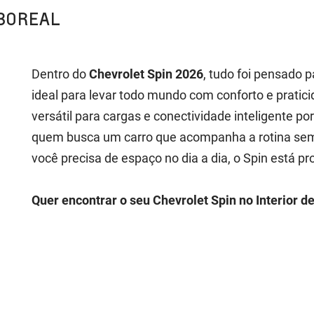
BOREAL
Dentro do
Chevrolet Spin 2026
, tudo foi pensado p
ideal para levar todo mundo com conforto e prati
versátil para cargas e conectividade inteligente po
quem busca um carro que acompanha a rotina sem 
você precisa de espaço no dia a dia, o Spin está pr
Quer encontrar o seu Chevrolet Spin no Interior d