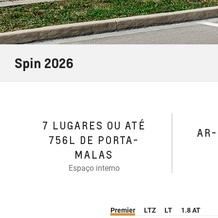
Spin 2026
7 LUGARES OU ATÉ
AR
756L DE PORTA-
MALAS
Espaço interno
Premier
LTZ
LT
1.8 AT