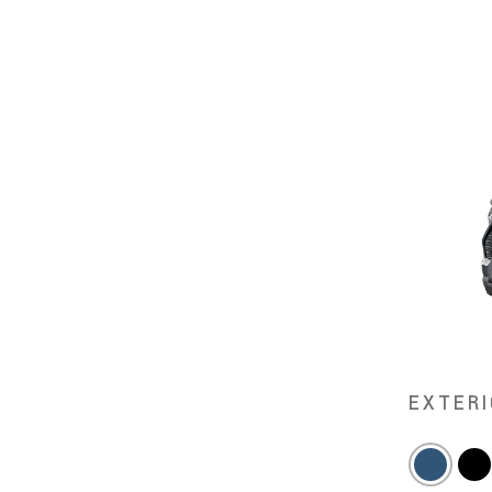
EXTERI