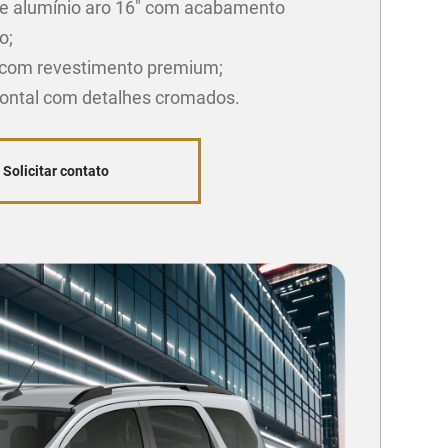
e alumínio aro 16" com acabamento
o;
com revestimento premium;
rontal com detalhes cromados.
Solicitar contato