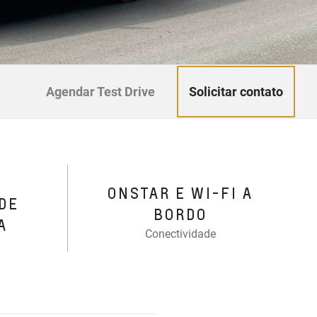
Solicitar contato
Agendar Test Drive
ONSTAR E WI-FI A
DE
BORDO
A
Conectividade